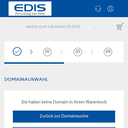
weiter zum nächsten Schritt
02
03
04
DOMAINAUSWAHL
Sie haben keine Domain in ihrem Warenkorb
Zurück zur Domainsuche