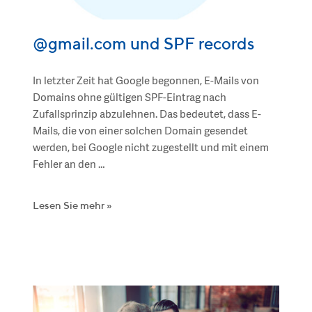
@gmail.com und SPF records
In letzter Zeit hat Google begonnen, E-Mails von
Domains ohne gültigen SPF-Eintrag nach
Zufallsprinzip abzulehnen. Das bedeutet, dass E-
Mails, die von einer solchen Domain gesendet
werden, bei Google nicht zugestellt und mit einem
Fehler an den …
Lesen Sie mehr