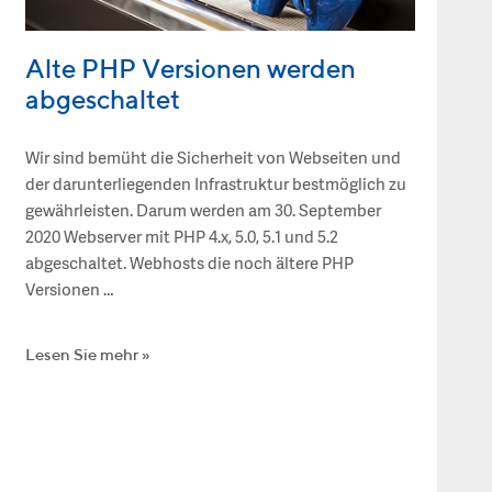
Alte PHP Versionen werden
abgeschaltet
Wir sind bemüht die Sicherheit von Webseiten und
der darunterliegenden Infrastruktur bestmöglich zu
gewährleisten. Darum werden am 30. September
2020 Webserver mit PHP 4.x, 5.0, 5.1 und 5.2
abgeschaltet. Webhosts die noch ältere PHP
Versionen …
Lesen Sie mehr