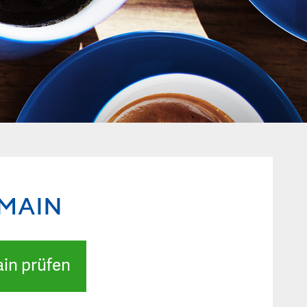
OMAIN
in prüfen