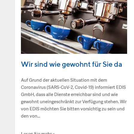
Wir sind wie gewohnt für Sie da
Auf Grund der aktuellen Situation mit dem
Coronavirus (SARS-CoV-2, Covid-19) informiert EDIS
GmbH, dass alle Dienste erreichbar sind und wie
gewohnt uneingeschränkt zur Verfügung stehen. Wir
von EDIS möchten Sie bitten vorsichtig zu sein und
den von…
Lesen Sie mehr