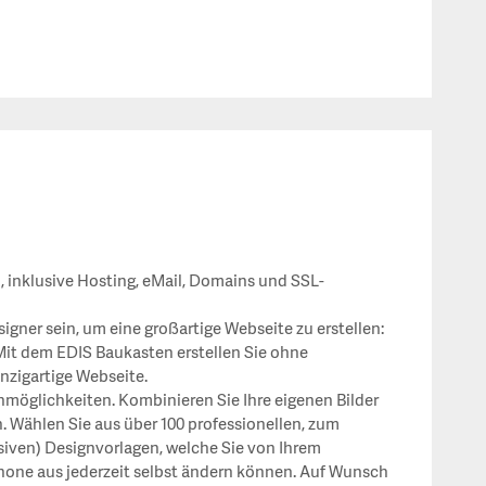
 inklusive Hosting, eMail, Domains und SSL-
gner sein, um eine großartige Webseite zu erstellen:
Mit dem EDIS Baukasten erstellen Sie ohne
nzigartige Webseite.
nmöglichkeiten. Kombinieren Sie Ihre eigenen Bilder
 Wählen Sie aus über 100 professionellen, zum
iven) Designvorlagen, welche Sie von Ihrem
one aus jederzeit selbst ändern können.
Auf Wunsch