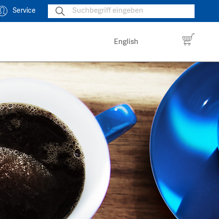
Service
English