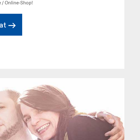
 / Online-Shop!
at