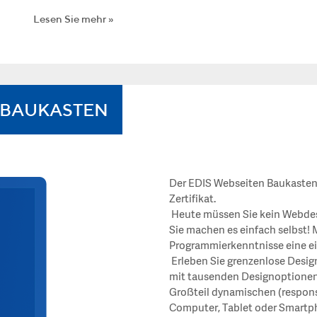
Lesen Sie mehr
BBAUKASTEN
Der EDIS Webseiten Baukasten,
Zertifikat.
Heute müssen Sie kein Webdesi
Sie machen es einfach selbst! 
Programmierkenntnisse eine ei
Erleben Sie grenzenlose Desig
mit tausenden Designoptionen.
Großteil dynamischen (respons
Computer, Tablet oder Smartph