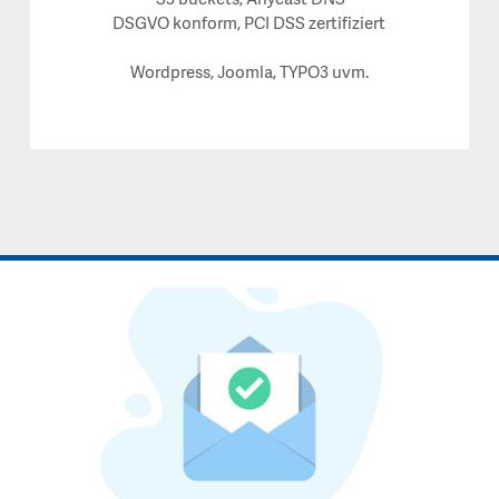
S3 buckets, Anycast DNS
DSGVO konform, PCI DSS zertifiziert
Wordpress, Joomla, TYPO3 uvm.