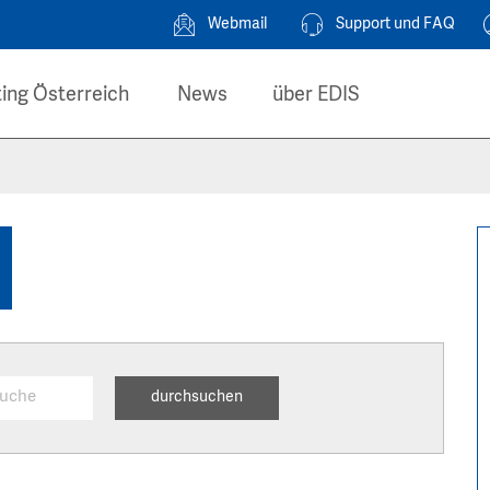
Webmail
Support und FAQ
ing Österreich
News
über EDIS
durchsuchen