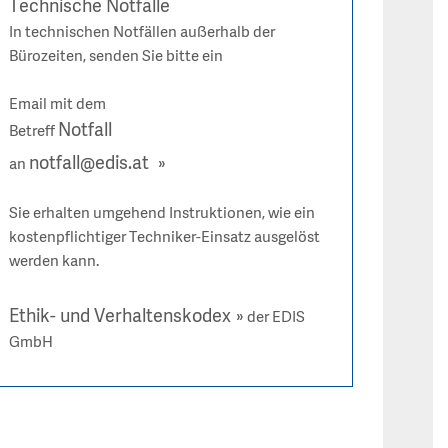
Technische Notfälle
In technischen Notfällen außerhalb der
Bürozeiten, senden Sie bitte ein
Email mit dem
Notfall
Betreff
notfall@edis.at
an
Sie erhalten umgehend Instruktionen, wie ein
kostenpflichtiger Techniker-Einsatz ausgelöst
werden kann.
Ethik- und Verhaltenskodex
der EDIS
GmbH