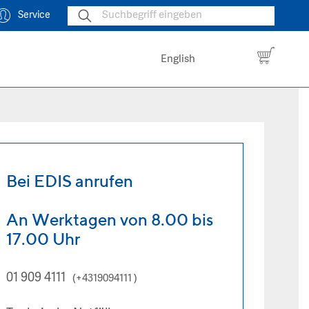
Service
English
Bei EDIS anrufen
An Werktagen von 8.00 bis
17.00 Uhr
01 909 4111
(+4319094111 )