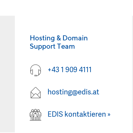
Hosting & Domain
Support Team
+43 1 909 4111
hosting@edis.at
EDIS kontaktieren
»