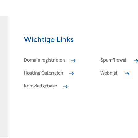
Wichtige Links
Domain registrieren
Spamfirewall
Hosting Österreich
Webmail
Knowledgebase