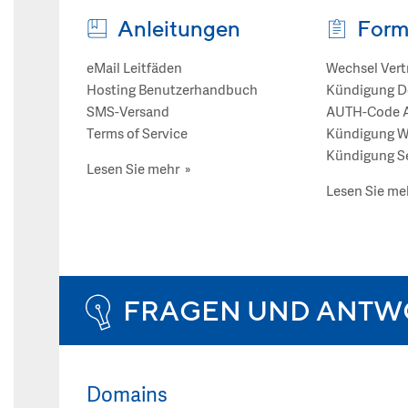
Anleitungen
Form
eMail Leitfäden
Wechsel Vert
Hosting Benutzerhandbuch
Kündigung 
SMS-Versand
AUTH-Code A
Terms of Service
Kündigung W
Kündigung S
Lesen Sie mehr »
Lesen Sie me
FRAGEN UND ANTW
Domains