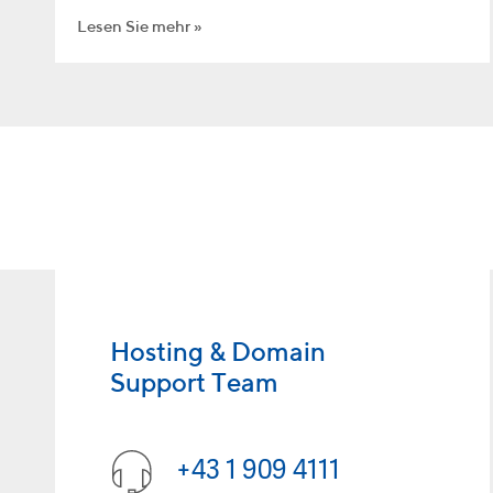
Lesen Sie mehr
Hosting & Domain
Support Team
+43 1 909 4111