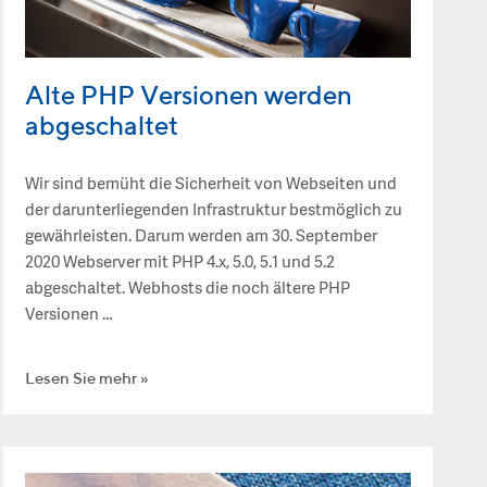
Alte PHP Versionen werden
abgeschaltet
Wir sind bemüht die Sicherheit von Webseiten und
der darunterliegenden Infrastruktur bestmöglich zu
gewährleisten. Darum werden am 30. September
2020 Webserver mit PHP 4.x, 5.0, 5.1 und 5.2
abgeschaltet. Webhosts die noch ältere PHP
Versionen …
Lesen Sie mehr