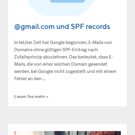
@gmail.com und SPF records
In letzter Zeit hat Google begonnen, E-Mails von
Domains ohne gültigen SPF-Eintrag nach
Zufallsprinzip abzulehnen. Das bedeutet, dass E-
Mails, die von einer solchen Domain gesendet
werden, bei Google nicht zugestellt und mit einem
Fehler an den …
Lesen Sie mehr