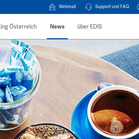
Webmail
Support und FAQ
ing Österreich
News
über EDIS