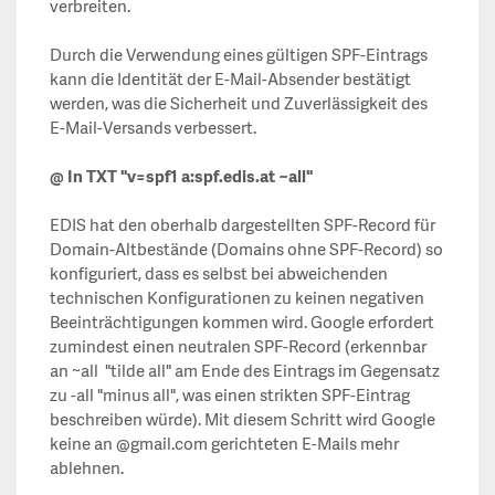
verbreiten.
Durch die Verwendung eines gültigen SPF-Eintrags
kann die Identität der E-Mail-Absender bestätigt
werden, was die Sicherheit und Zuverlässigkeit des
E-Mail-Versands verbessert.
@ In TXT
"v=spf1 a:spf.edis.at ~all"
EDIS hat den oberhalb dargestellten SPF-Record für
Domain-Altbestände (Domains ohne SPF-Record) so
konfiguriert, dass es selbst bei abweichenden
technischen Konfigurationen zu keinen negativen
Beeinträchtigungen kommen wird. Google erfordert
zumindest einen neutralen SPF-Record (erkennbar
an ~all "tilde all" am Ende des Eintrags im Gegensatz
zu -all "minus all", was einen strikten SPF-Eintrag
beschreiben würde). Mit diesem Schritt wird Google
keine an @gmail.com gerichteten E-Mails mehr
ablehnen.