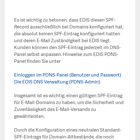
Es ist wichtig zu betonen, dass EDIS diesen SPF-
Record ausschließlich bei Domains konfiguriert hat,
die absolut keinen SPF-Eintrag konfiguriert hatten
und deren E-Mail Zuständigkeit bei EDIS liegt.
Kunden können den SPF-Eintrag jederzeit im DNS-
Panel selbst anpassen. Hinweise zum EDIS PDNS-
Panel finden Sie unter
Einloggen im PDNS-Panel (Benutzer und Passwort)
Die EDIS DNS Verwaltung (PDNS-Admin)
Insgesamt ist es wichtig, einen gültigen SPF-Eintrag
für E-Mail-Domains zu haben, um die Sicherheit und
Zuverlässigkeit des E-Mail-Versands zu
gewährleisten.
Durch die Konfiguration eines neutralen Standard-
SPF-Eintrags für Domain-Altbestände, die noch