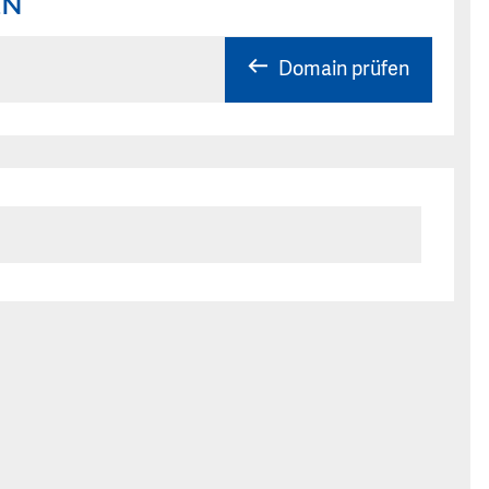
EN
Domain prüfen