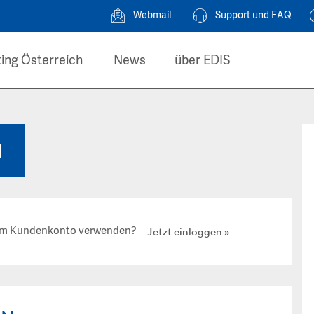
Webmail
Support und FAQ
ing Österreich
News
über EDIS
N
hrem Kundenkonto verwenden?
Jetzt einloggen