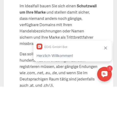
Im Idealfall bauen Sie sich einen
Schutzwall
um Ihre Marke
und stellen damit sicher,
dass niemand anders noch gängige,
verfügbare Domains mit Ihren
Handelsbezeichnungen oder Namen
sichern und Ihre Marke als Trittbrettfahrer
missbrauchen kann.
Das soll nicht heißen, dass Sie mehrere
hunderte TLDs in unzähligen Ländern
registrieren müssen, aber gängige Endungen
wie .com, .net, .eu, .de, und wenn Sie im
Deutsprachigen Raum tätig sind jedenfalls
auch .at, und .ch/.li.