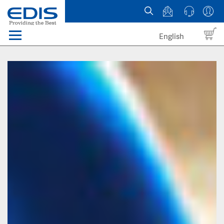
English
Menü
Domains
Webhosting Österreich
News
über EDIS