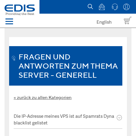
English
Menü
Domains
Webhosting Österreich
FRAGEN UND
ANTWORTEN ZUM THEMA
News
SERVER - GENERELL
über EDIS
zurück zu allen Kategorien
Die IP-Adresse meines VPS ist auf Spamrats Dyna
blacklist gelistet