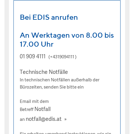
Bei EDIS anrufen
An Werktagen von 8.00 bis
17.00 Uhr
01 909 4111
(+4319094111 )
Technische Notfälle
In technischen Notfällen außerhalb der
Bürozeiten, senden Sie bitte ein
Email mit dem
Notfall
Betreff
notfall@edis.at
an