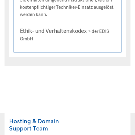
Sie erhalten umgehend Instruktionen, wie ein
kostenpflichtiger Techniker-Einsatz ausgelöst
werden kann.
Ethik- und Verhaltenskodex
der EDIS
GmbH
Hosting & Domain
Support Team