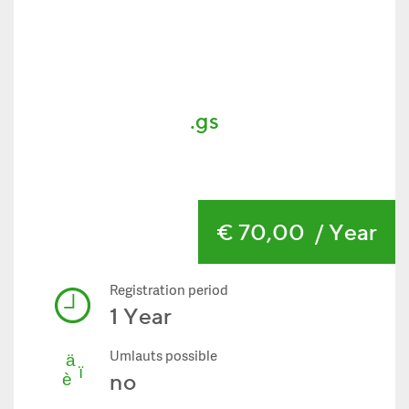
.gs
€ 70,00
/ Year
Registration period
1 Year
Umlauts possible
no