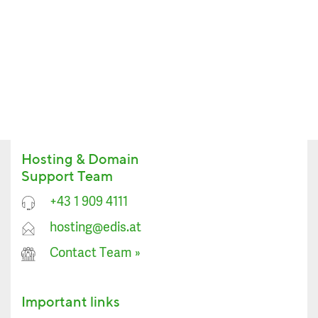
Hosting & Domain
Support Team
+43 1 909 4111
hosting@edis.at
Contact Team
»
Important links