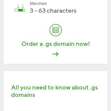
Max chars
3 - 63 characters
Order a .gs domain now!
All you need to know about .gs
domains