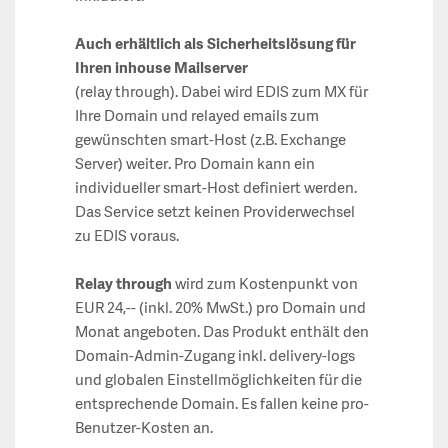
Auch erhältlich als Sicherheitslösung für
Ihren inhouse Mailserver
(relay through). Dabei wird EDIS zum MX für
Ihre Domain und relayed emails zum
gewünschten smart-Host (z.B. Exchange
Server) weiter. Pro Domain kann ein
individueller smart-Host definiert werden.
Das Service setzt keinen Providerwechsel
zu EDIS voraus.
Relay through
wird zum Kostenpunkt von
EUR 24,-- (inkl. 20% MwSt.) pro Domain und
Monat angeboten. Das Produkt enthält den
Domain-Admin-Zugang inkl. delivery-logs
und globalen Einstellmöglichkeiten für die
entsprechende Domain. Es fallen keine pro-
Benutzer-Kosten an.