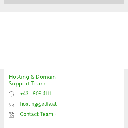
Hosting & Domain
Support Team
+43 1 909 4111
hosting@edis.at
Contact Team
»