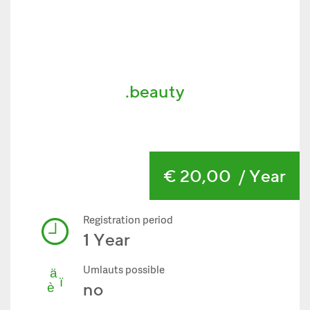
.beauty
€ 20,00
/ Year
Registration period
1 Year
Umlauts possible
no