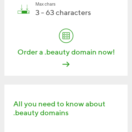
Max chars
3 - 63 characters
Order a .beauty domain now!
All you need to know about
.beauty domains