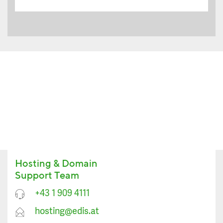
Hosting & Domain
Support Team
+43 1 909 4111
hosting@edis.at