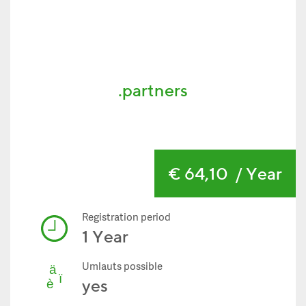
.partners
€ 64,10
/ Year
Registration period
1 Year
Umlauts possible
yes