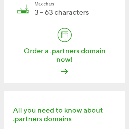
Max chars
3 - 63 characters
Order a .partners domain
now!
All you need to know about
.partners domains