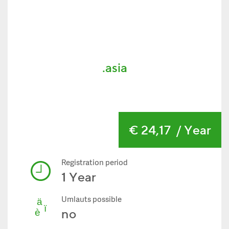
.asia
€ 24,17
/ Year
Registration period
1 Year
Umlauts possible
no