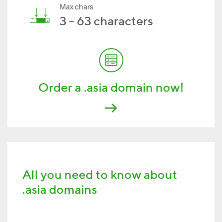
Max chars
3 - 63 characters
Order a .asia domain now!
All you need to know about
.asia domains