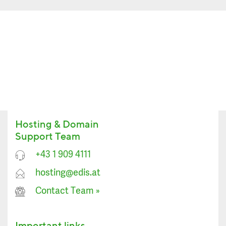
Hosting & Domain
Support Team
+43 1 909 4111
hosting@edis.at
Contact Team
»
Important links