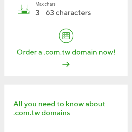
Max chars
3 - 63 characters
Order a .com.tw domain now!
All you need to know about
.com.tw domains