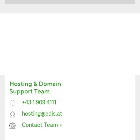
Hosting & Domain
Support Team
+43 1 909 4111
hosting@edis.at
Contact Team
»