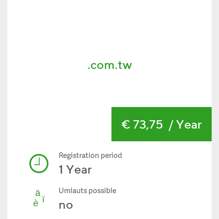
.com.tw
€ 73,75
/ Year
Registration period
1 Year
Umlauts possible
no