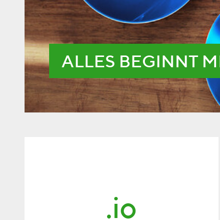
ALLES BEGINNT M
.io