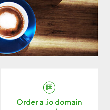
Order a .io domain