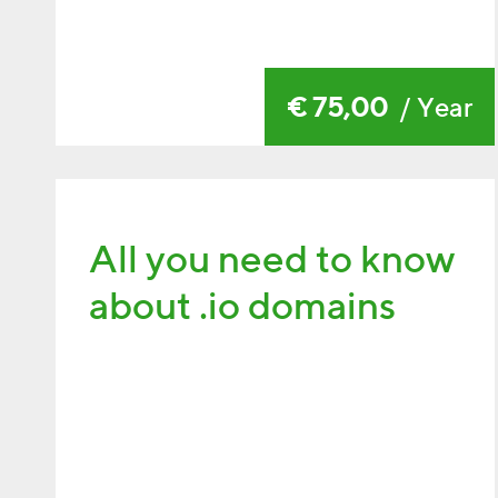
€ 75,00
/ Year
All you need to know
about .io domains