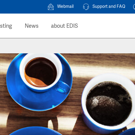
Webmail
Support and FAQ
sting
News
about EDIS