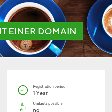
IT EINER DOMAIN
Registration period
1 Year
Umlauts possible
no