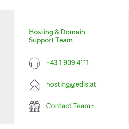
Hosting & Domain
Support Team
+43 1 909 4111
hosting@edis.at
Contact Team
»