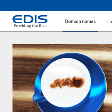
Domain names
Ho