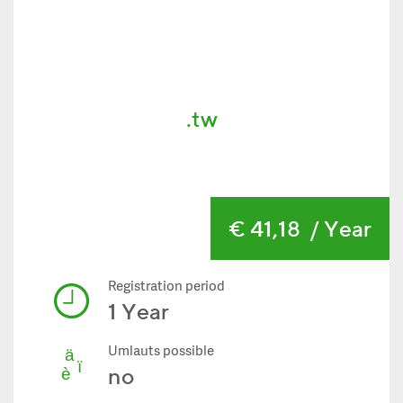
.tw
€ 41,18
/ Year
Registration period
1 Year
Umlauts possible
no