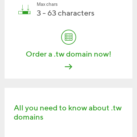
Max chars
3 - 63 characters
Order a .tw domain now!
All you need to know about .tw
domains