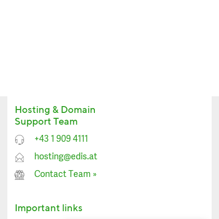
Hosting & Domain
Support Team
+43 1 909 4111
hosting@edis.at
Contact Team
»
Important links