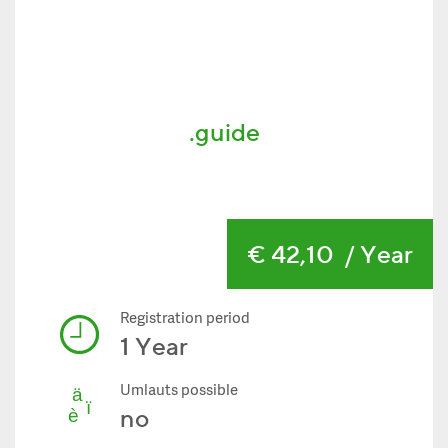
.guide
€ 42,10
/ Year
Registration period
1 Year
Umlauts possible
no