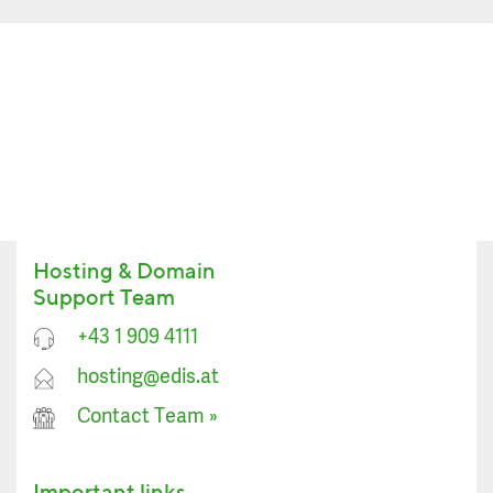
Hosting & Domain
Support Team
+43 1 909 4111
hosting@edis.at
Contact Team
»
Important links