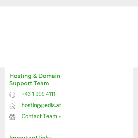
Hosting & Domain
Support Team
+43 1 909 4111
hosting@edis.at
Contact Team
»
Important links