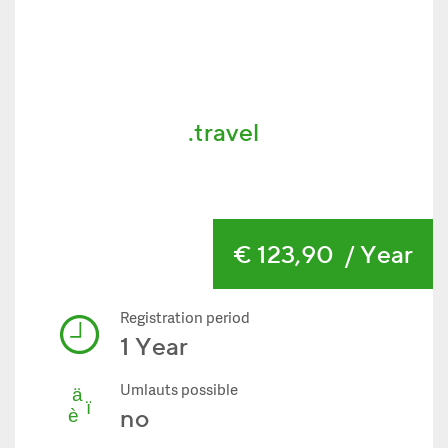
.travel
€ 123,90
/ Year
Registration period
1 Year
Umlauts possible
no