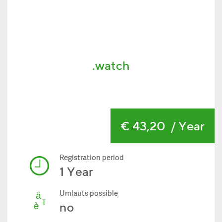
.watch
€ 43,20
/ Year
Registration period
1 Year
Umlauts possible
no