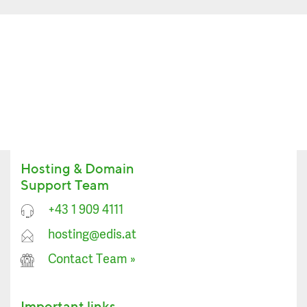
Hosting & Domain
Support Team
+43 1 909 4111
hosting@edis.at
Contact Team
»
Important links