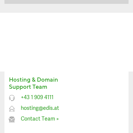
Hosting & Domain
Support Team
+43 1 909 4111
hosting@edis.at
Contact Team
»