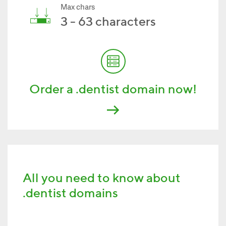
Max chars
3 - 63 characters
Order a .dentist domain now!
All you need to know about
.dentist domains