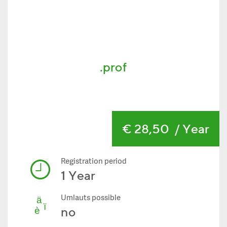
.prof
€ 28,50
/ Year
Registration period
1 Year
Umlauts possible
no