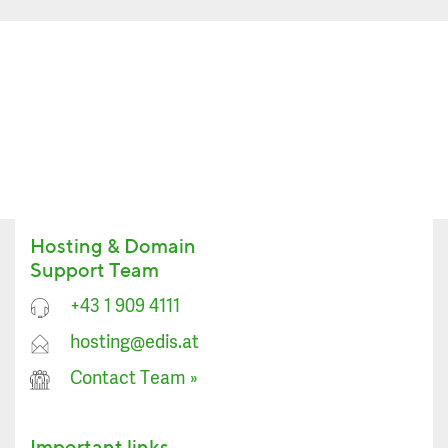
Hosting & Domain
Support Team
+43 1 909 4111
hosting@edis.at
Contact Team
»
Important links