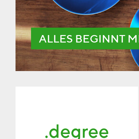
ALLES BEGINNT M
.degree