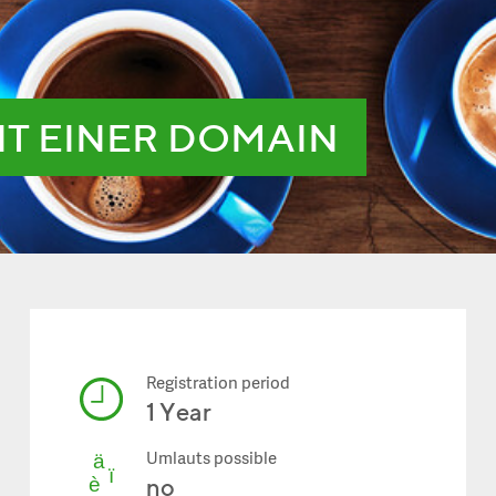
IT EINER DOMAIN
Registration period
1 Year
Umlauts possible
no