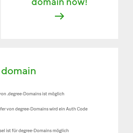
domain now!
e domain
 von .degree-Domains ist möglich
sfer von degree-Domains wird ein Auth Code
el ist für degree-Domains möglich