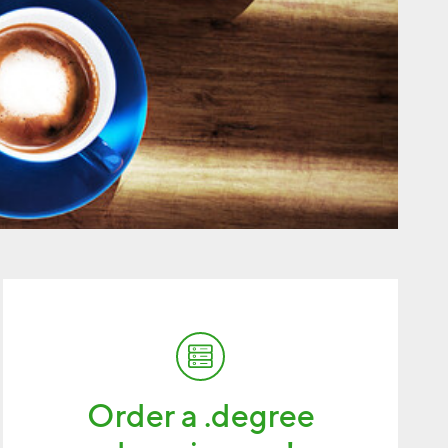
Order a .degree