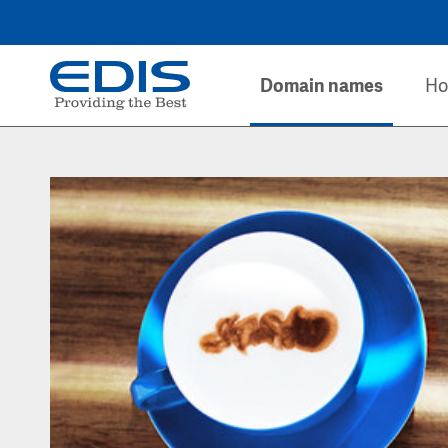
Domain names
Ho