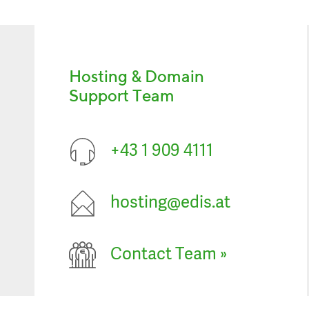
Hosting & Domain
Support Team
+43 1 909 4111
hosting@edis.at
Contact Team
»