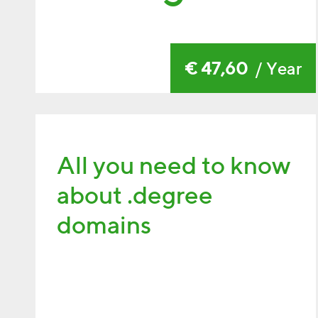
€ 47,60
/ Year
All you need to know
about .degree
domains