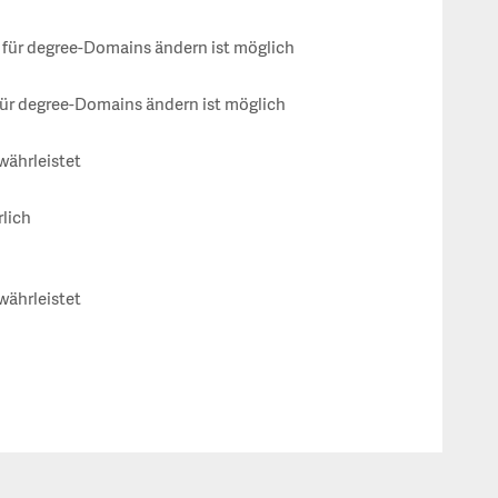
ür degree-Domains ändern ist möglich
ür degree-Domains ändern ist möglich
währleistet
rlich
währleistet