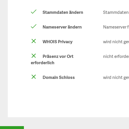
Stammdaten ändern
Stammdaten f
Nameserver ändern
Nameserver f
WHOIS Privacy
wird nicht ge
Präsenz vor Ort
nicht erforde
erforderlich
Domain Schloss
wird nicht ge