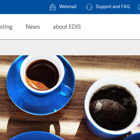
Webmail
Support and FAQ
sting
News
about EDIS