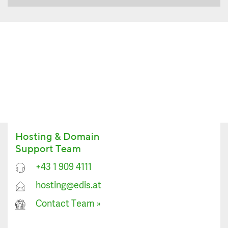
Hosting & Domain
Support Team
+43 1 909 4111
hosting@edis.at
Contact Team
»