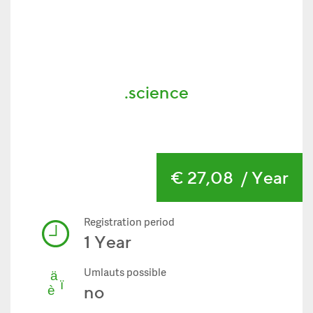
.science
€ 27,08
/ Year
Registration period
1 Year
Umlauts possible
no