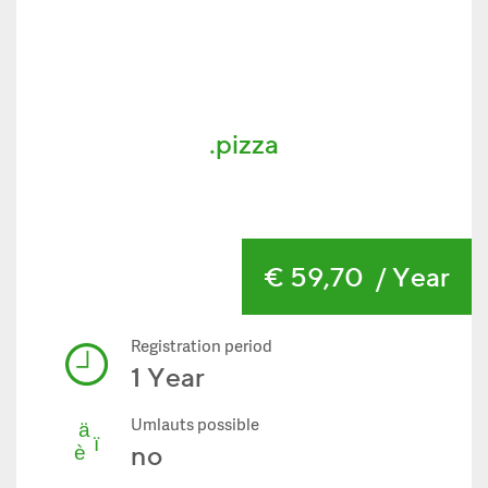
.pizza
€ 59,70
/ Year
Registration period
1 Year
Umlauts possible
no