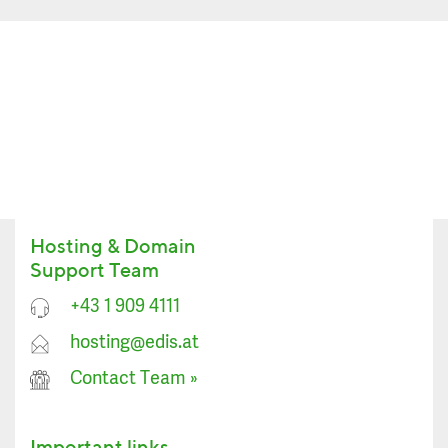
Hosting & Domain
Support Team
+43 1 909 4111
hosting@edis.at
Contact Team
»
Important links