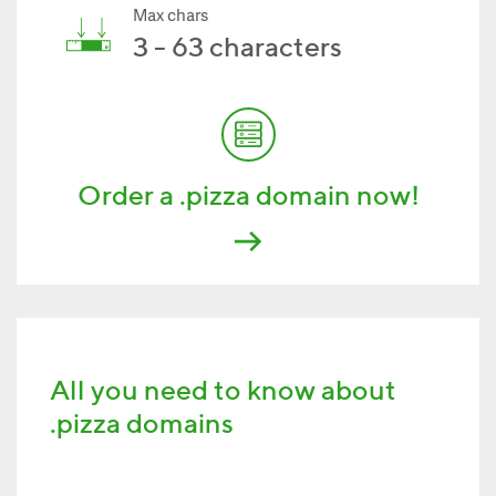
Max chars
3 - 63 characters
Order a .pizza domain now!
All you need to know about
.pizza domains