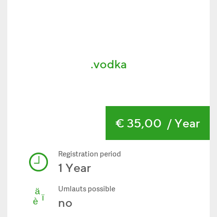
.vodka
€ 35,00
/ Year
Registration period
1 Year
Umlauts possible
no