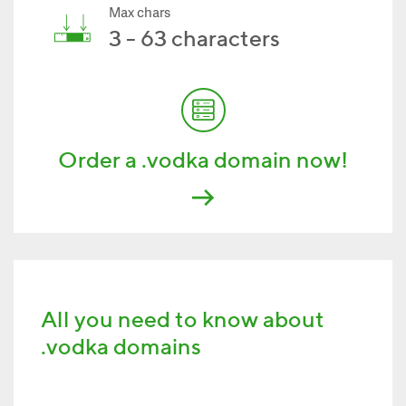
Max chars
3 - 63 characters
Order a .vodka domain now!
All you need to know about
.vodka domains