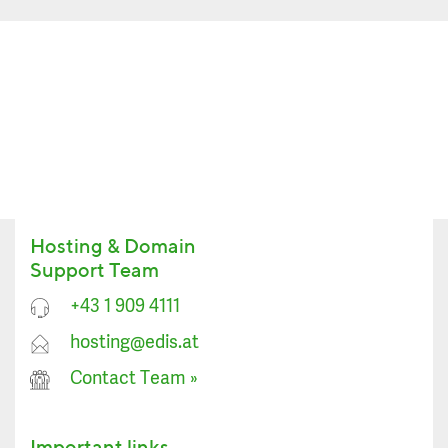
Hosting & Domain
Support Team
+43 1 909 4111
hosting@edis.at
Contact Team
»
Important links