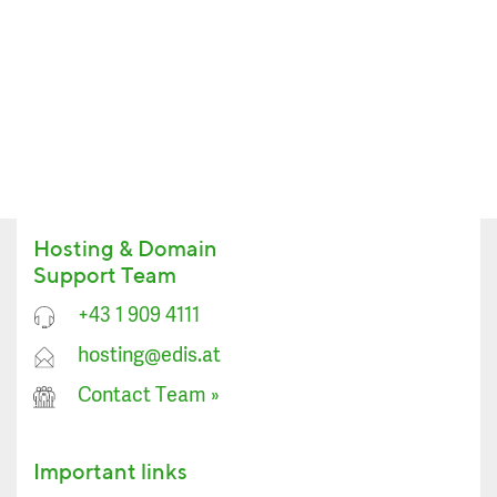
Hosting & Domain
Support Team
+43 1 909 4111
hosting@edis.at
Contact Team
»
Important links