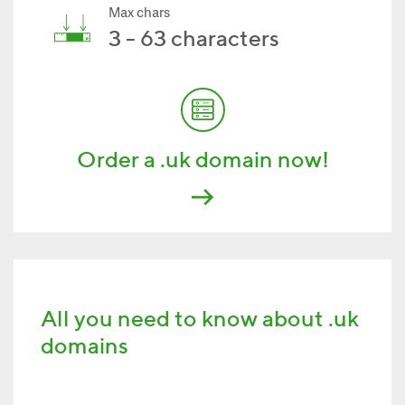
Max chars
3 - 63 characters
Order a .uk domain now!
All you need to know about .uk
domains