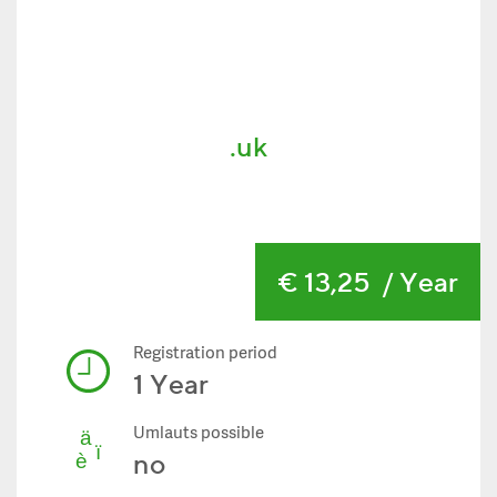
.uk
€ 13,25
/ Year
Registration period
1 Year
Umlauts possible
no