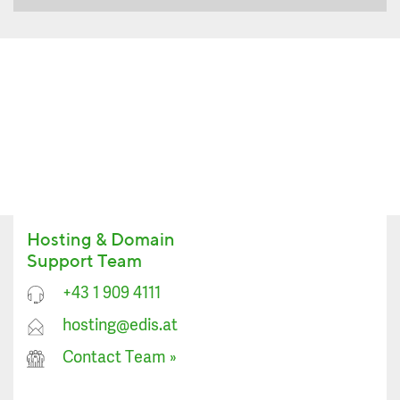
Hosting & Domain
Support Team
+43 1 909 4111
hosting@edis.at
Contact Team
»