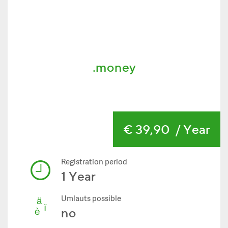
.money
€ 39,90
/ Year
Registration period
1 Year
Umlauts possible
no