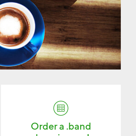
Order a .band