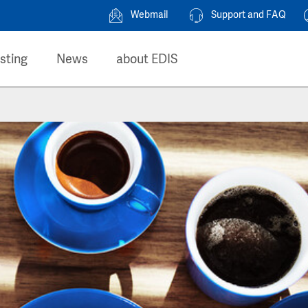
Webmail
Support and FAQ
sting
News
about EDIS