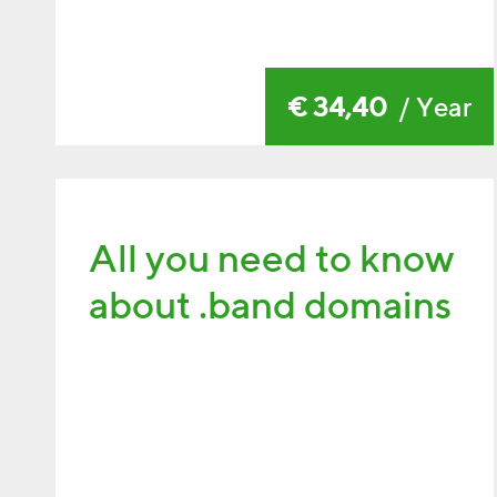
€ 34,40
/ Year
All you need to know
about .band domains