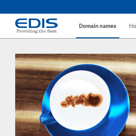
Domain names
Ho