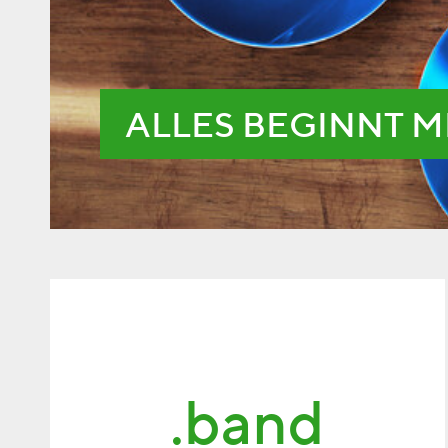
ALLES BEGINNT M
.band