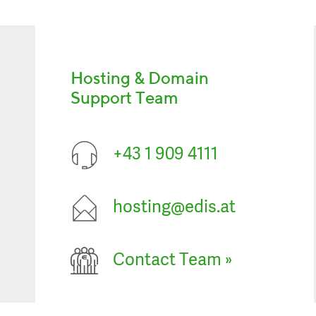
Hosting & Domain
Support Team
+43 1 909 4111
hosting@edis.at
Contact Team
»