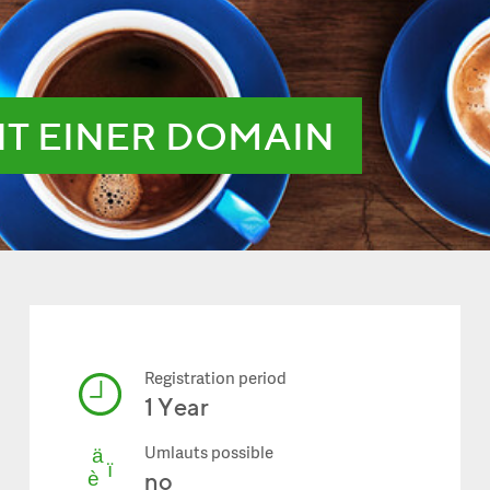
IT EINER DOMAIN
Registration period
1 Year
Umlauts possible
no