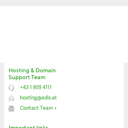
Hosting & Domain
Support Team
+43 1 909 4111
hosting@edis.at
Contact Team
»
Important links