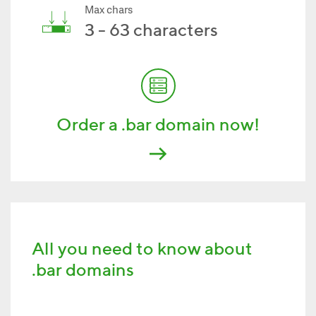
Max chars
3 - 63 characters
Order a .bar domain now!
All you need to know about
.bar domains