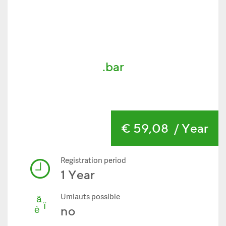
.bar
€ 59,08
/ Year
Registration period
1 Year
Umlauts possible
no