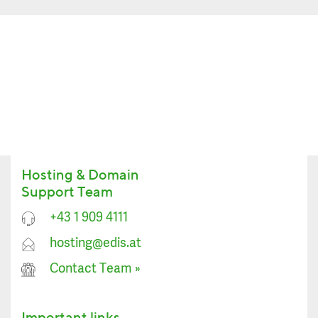
Hosting & Domain
Support Team
+43 1 909 4111
hosting@edis.at
Contact Team
»
Important links