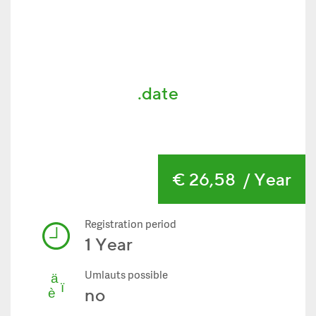
.date
€ 26,58
/ Year
Registration period
1 Year
Umlauts possible
no