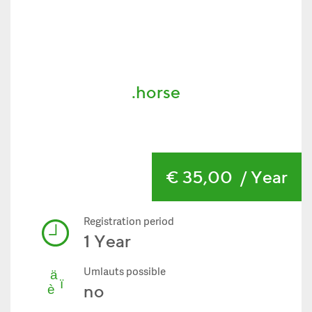
.horse
€ 35,00
/ Year
Registration period
1 Year
Umlauts possible
no