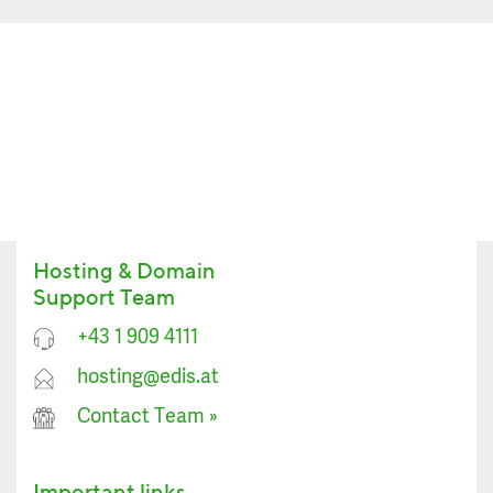
Hosting & Domain
Support Team
+43 1 909 4111
hosting@edis.at
Contact Team
»
Important links