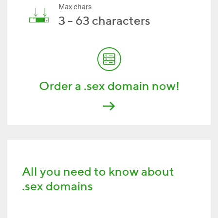
Max chars
3 - 63 characters
Order a .sex domain now!
All you need to know about
.sex domains