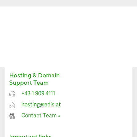
Hosting & Domain
Support Team
+43 1 909 4111
hosting@edis.at
Contact Team
»
Important links