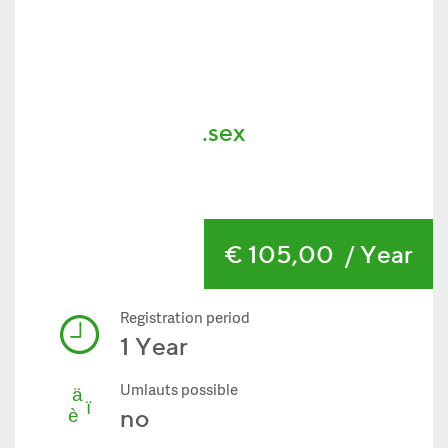
.sex
€ 105,00
/ Year
Registration period
1 Year
Umlauts possible
no