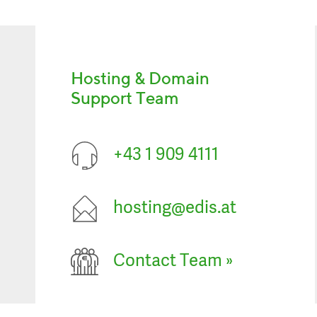
Hosting & Domain
Support Team
+43 1 909 4111
hosting@edis.at
Contact Team
»