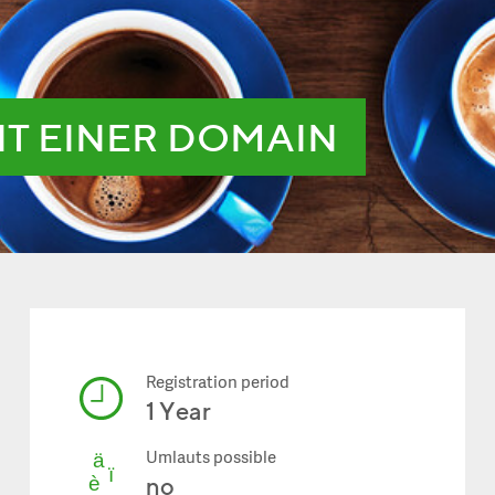
IT EINER DOMAIN
Registration period
1 Year
Umlauts possible
no