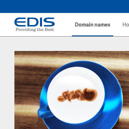
Domain names
Ho