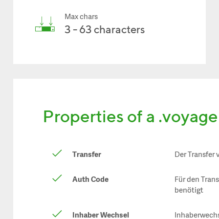
Max chars
3 - 63 characters
Properties of a .voyag
Transfer
Der Transfer 
Auth Code
Für den Tran
benötigt
Inhaber Wechsel
Inhaberwechs