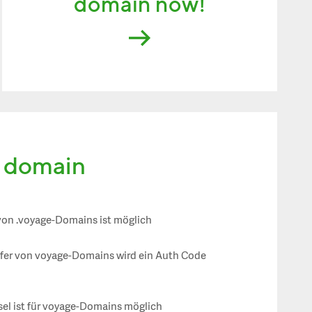
domain now!
e domain
von .voyage-Domains ist möglich
sfer von voyage-Domains wird ein Auth Code
el ist für voyage-Domains möglich