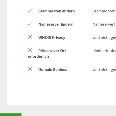
Stammdaten ändern
Stammdaten f
Nameserver ändern
Nameserver f
WHOIS Privacy
wird nicht ge
Präsenz vor Ort
nicht erforde
erforderlich
Domain Schloss
wird nicht ge