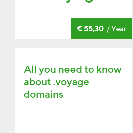
€ 55,30
/ Year
All you need to know
about .voyage
domains