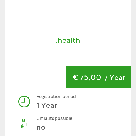
.health
€ 75,00
/ Year
Registration period
1 Year
Umlauts possible
no