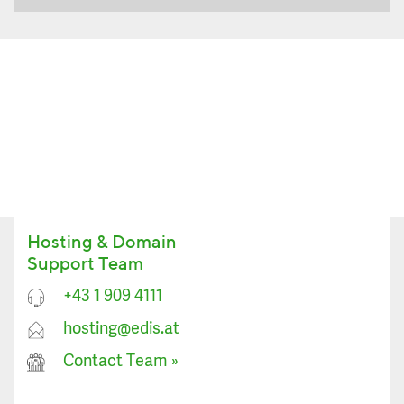
Hosting & Domain
Support Team
+43 1 909 4111
hosting@edis.at
Contact Team
»