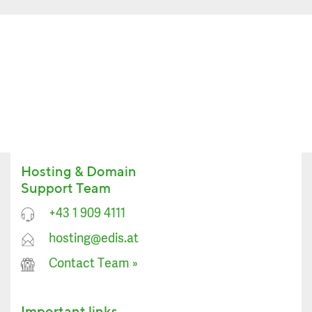
Hosting & Domain
Support Team
+43 1 909 4111
hosting@edis.at
Contact Team
»
Important links