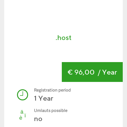
.host
€ 96,00
/ Year
Registration period
1 Year
Umlauts possible
no