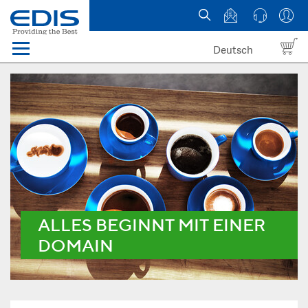
Deutsch
Menü
Domain names
Hosting
News
about EDIS
ALLES BEGINNT MIT EINER
DOMAIN