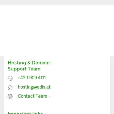
Hosting & Domain
Support Team
+43 1 909 4111
hosting@edis.at
Contact Team
»
Important links