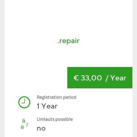
.repair
€ 33,00
/ Year
Registration period
1 Year
Umlauts possible
no