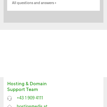
All questions and answers
Hosting & Domain
Support Team
+43 1 909 4111
hosting@edis.at