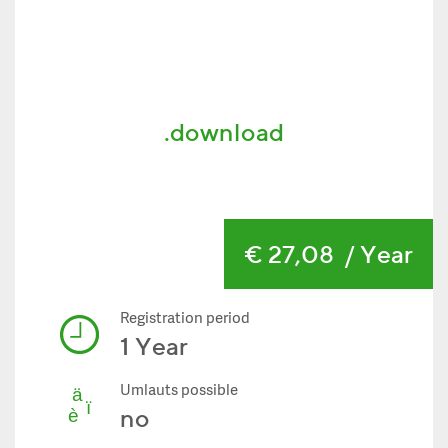
.download
€ 27,08
/ Year
Registration period
1 Year
Umlauts possible
no