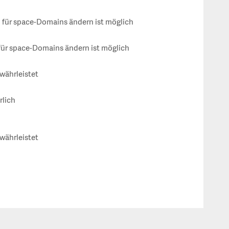
für space-Domains ändern ist möglich
ür space-Domains ändern ist möglich
währleistet
rlich
währleistet