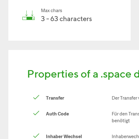
Max chars
3 - 63 characters
Properties of a .space
Transfer
Der Transfer
Auth Code
Für den Tran
benötigt
Inhaber Wechsel
Inhaberwechs