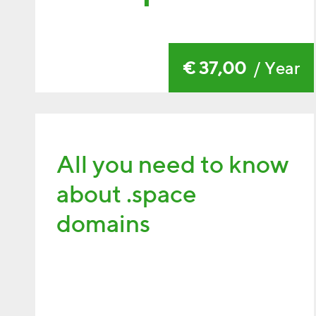
€ 37,00
/ Year
All you need to know
about .space
domains