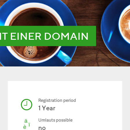
IT EINER DOMAIN
Registration period
1 Year
Umlauts possible
no