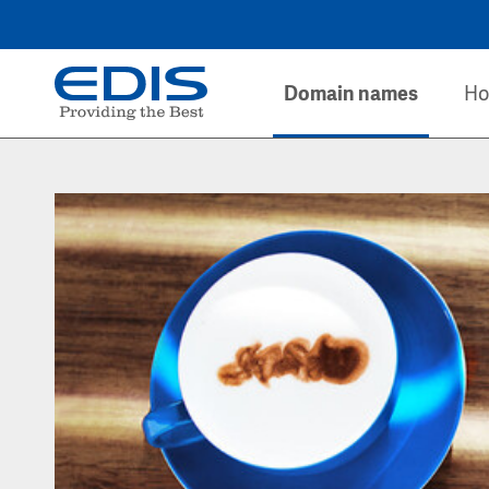
Domain names
Ho