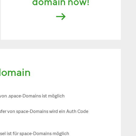
domain now!
 domain
 von .space-Domains ist möglich
sfer von space-Domains wird ein Auth Code
el ist für space-Domains möglich