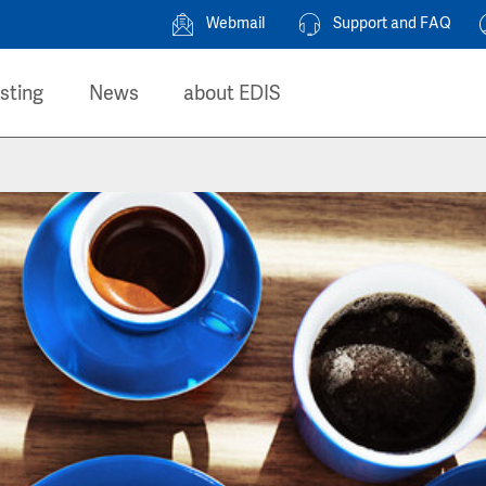
Webmail
Support and FAQ
sting
News
about EDIS