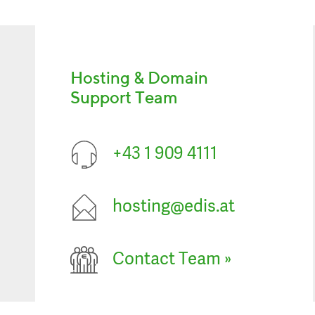
Hosting & Domain
Support Team
+43 1 909 4111
hosting@edis.at
Contact Team
»