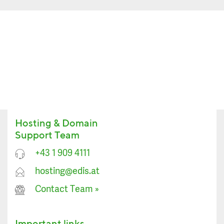
Hosting & Domain
Support Team
+43 1 909 4111
hosting@edis.at
Contact Team
»
Important links