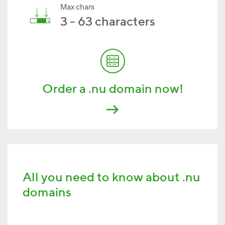
Max chars
3 - 63 characters
Order a .nu domain now!
All you need to know about .nu
domains