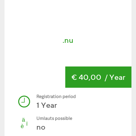
.nu
€ 40,00
/ Year
Registration period
1 Year
Umlauts possible
no