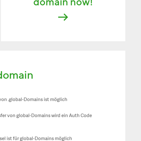
domain now!
 domain
 von .global-Domains ist möglich
sfer von global-Domains wird ein Auth Code
el ist für global-Domains möglich