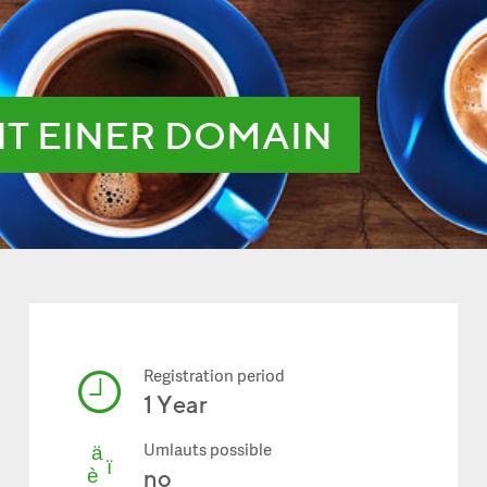
IT EINER DOMAIN
Registration period
1 Year
Umlauts possible
no