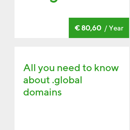
€ 80,60
/ Year
All you need to know
about .global
domains