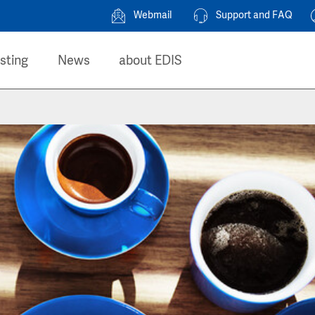
Webmail
Support and FAQ
sting
News
about EDIS