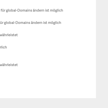
ür global-Domains ändern ist möglich
ür global-Domains ändern ist möglich
währleistet
rlich
währleistet