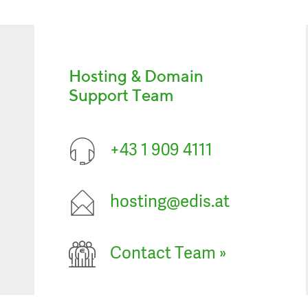
Hosting & Domain
Support Team
+43 1 909 4111
hosting@edis.at
Contact Team
»