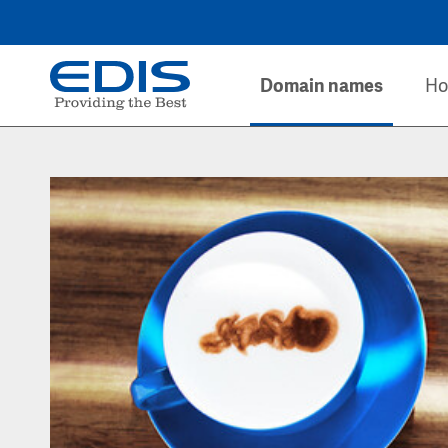
Domain names
Ho