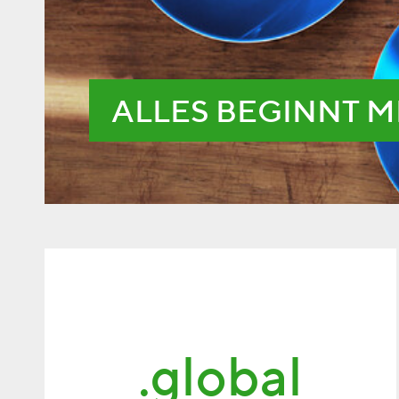
ALLES BEGINNT M
.global