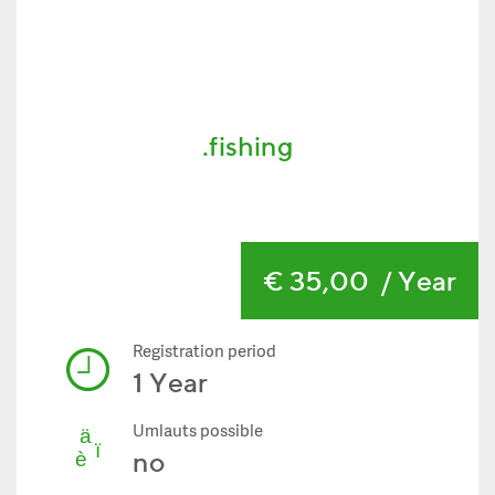
.fishing
€ 35,00
/ Year
Registration period
1 Year
Umlauts possible
no