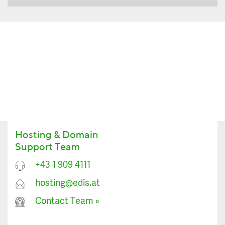
Hosting & Domain
Support Team
+43 1 909 4111
hosting@edis.at
Contact Team
»