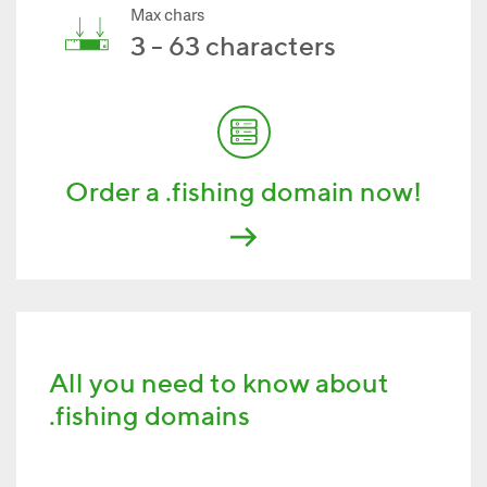
Max chars
3 - 63 characters
Order a .fishing domain now!
All you need to know about
.fishing domains