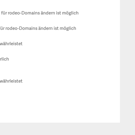
für rodeo-Domains ändern ist möglich
ür rodeo-Domains ändern ist möglich
währleistet
rlich
währleistet