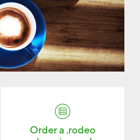
Order a .rodeo