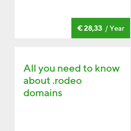
€ 28,33
/ Year
All you need to know
about .rodeo
domains