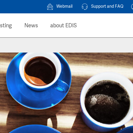
Webmail
Support and FAQ
sting
News
about EDIS