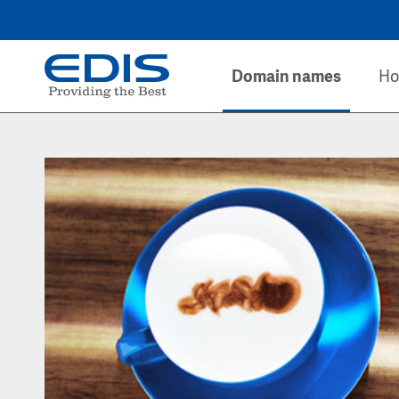
Domain names
Ho