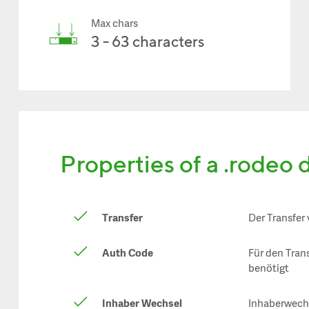
Max chars
3 - 63 characters
Properties of a .rodeo
Transfer
Der Transfer
Auth Code
Für den Tran
benötigt
Inhaber Wechsel
Inhaberwechs