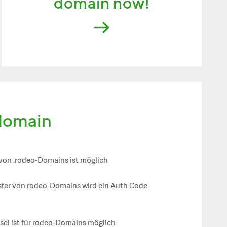
domain now!
 domain
 von .rodeo-Domains ist möglich
sfer von rodeo-Domains wird ein Auth Code
el ist für rodeo-Domains möglich