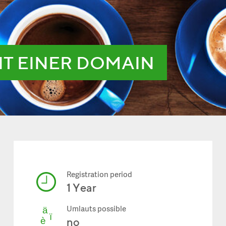
IT EINER DOMAIN
Registration period
1 Year
Umlauts possible
no