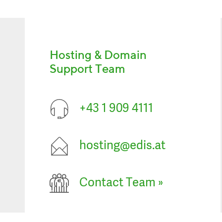
Hosting & Domain
Support Team
+43 1 909 4111
hosting@edis.at
Contact Team
»