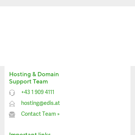
Hosting & Domain
Support Team
+43 1 909 4111
hosting@edis.at
Contact Team
»
Important links