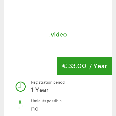
.video
€ 33,00
/ Year
Registration period
1 Year
Umlauts possible
no