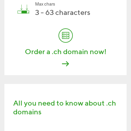
Max chars
3 - 63 characters
Order a .ch domain now!
All you need to know about .ch
domains