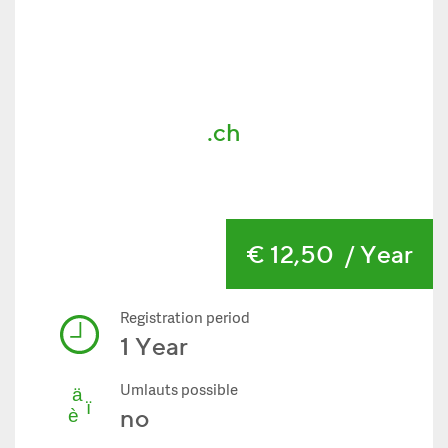
.ch
€ 12,50
/ Year
Registration period
1 Year
Umlauts possible
no