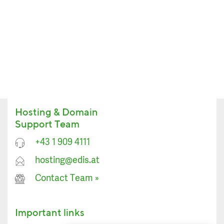
Hosting & Domain
Support Team
+43 1 909 4111
hosting@edis.at
Contact Team
»
Important links