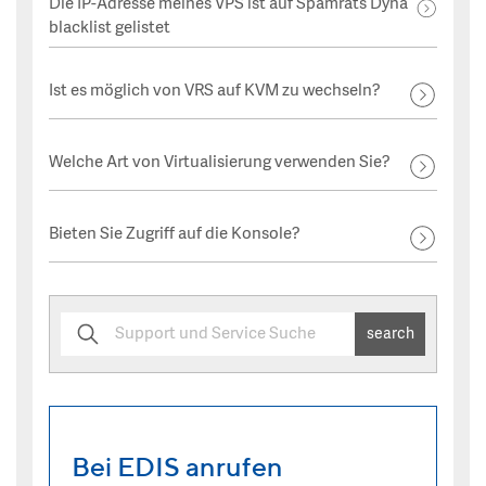
Die IP-Adresse meines VPS ist auf Spamrats Dyna
blacklist gelistet
Ist es möglich von VRS auf KVM zu wechseln?
Welche Art von Virtualisierung verwenden Sie?
Bieten Sie Zugriff auf die Konsole?
search
Bei EDIS anrufen