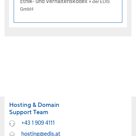
Ethik- und Verhaltenskodex
der EDIS
GmbH
Hosting & Domain
Support Team
+43 1 909 4111
hosting@edis.at