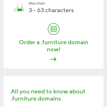
Max chars
3 - 63 characters
Order a .furniture domain
now!
All you need to know about
.furniture domains