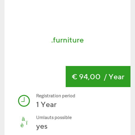
.furniture
€ 94,00
/ Year
Registration period
1 Year
Umlauts possible
yes