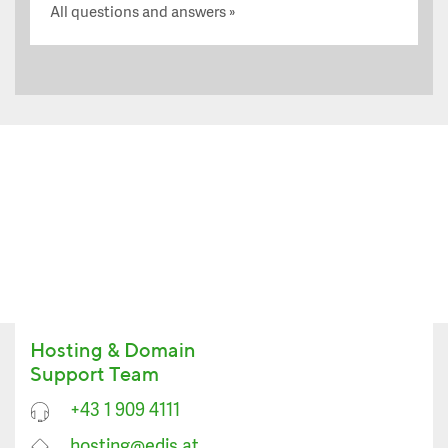
All questions and answers
Hosting & Domain
Support Team
+43 1 909 4111
hosting@edis.at