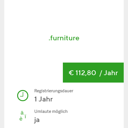
.furniture
€ 112,80
/ Jahr
Registrierungsdauer
1 Jahr
Umlaute möglich
ja