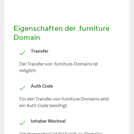
Eigenschaften der .furniture
Domain
Transfer
Der Transfer von .furniture-Domains ist
möglich
Auth Code
Für den Transfer von furniture-Domains wird
ein Auth Code benötigt
Inhaber Wechsel