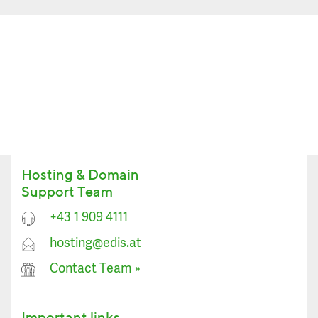
Hosting & Domain
Support Team
+43 1 909 4111
hosting@edis.at
Contact Team
»
Important links