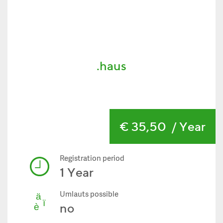
.haus
€ 35,50
/ Year
Registration period
1 Year
Umlauts possible
no