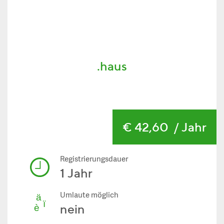
.haus
€ 42,60
/ Jahr
Registrierungsdauer
1 Jahr
Umlaute möglich
nein