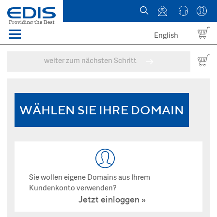
English
Menü
Domains
weiter zum nächsten Schritt
Webhosting Österreich
News
WÄHLEN SIE IHRE DOMAIN
über EDIS
Sie wollen eigene Domains aus Ihrem
Kundenkonto verwenden?
Jetzt einloggen