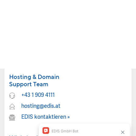
Hosting & Domain
Support Team
+43 1 909 4111
hosting@edis.at
EDIS kontaktieren
»